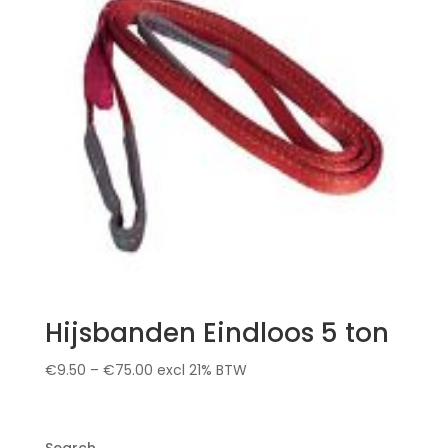
Hijsbanden Eindloos 5 ton
€
9.50
–
€
75.00
excl 21% BTW
Search