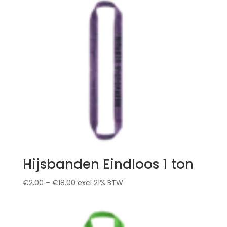
Hijsbanden Eindloos 1 ton
€
2.00
–
€
18.00
excl 21% BTW