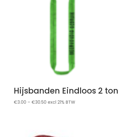
Hijsbanden Eindloos 2 ton
€
3.00
–
€
30.50
excl 21% BTW