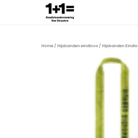
Home
/
Hijsbanden eindloos
/ Hijsbanden Eindlo