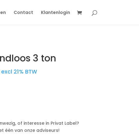
gen
Contact
Klantenlogin
ndloos 3 ton
excl 21% BTW
wezig, of interesse in Privat Label?
t één van onze adviseurs!