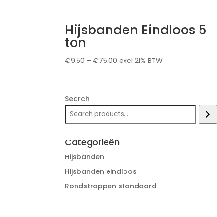
Hijsbanden Eindloos 5
ton
€
9.50
–
€
75.00
excl 21% BTW
Search
Categorieën
Hijsbanden
Hijsbanden eindloos
Rondstroppen standaard