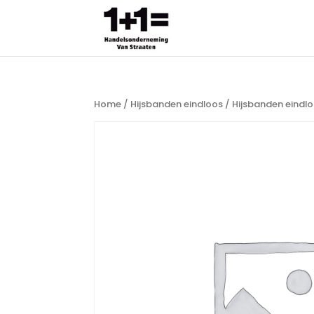
Home
/
Hijsbanden eindloos
/ Hijsbanden eindlo