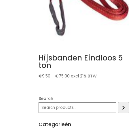
Hijsbanden Eindloos 5
ton
€
9.50
–
€
75.00
excl 21% BTW
Search
Categorieën