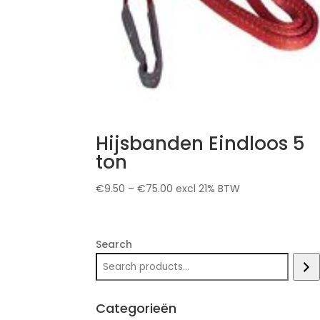
Hijsbanden Eindloos 5
ton
€
9.50
–
€
75.00
excl 21% BTW
Search
Categorieën