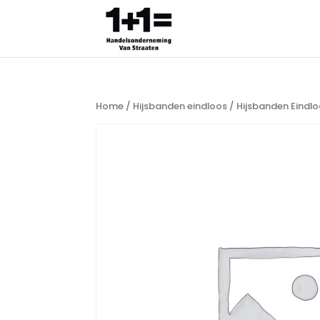
Home
/
Hijsbanden eindloos
/ Hijsbanden Eindlo