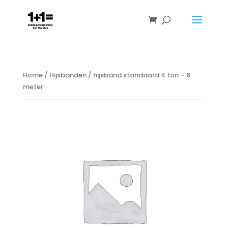
Home
/
Hijsbanden
/ hijsband standaard 4 ton – 6
meter