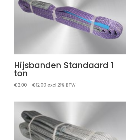
Hijsbanden Standaard 1
ton
€
2.00
–
€
12.00
excl 21% BTW