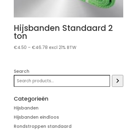
Hijsbanden Standaard 2
ton
€
4.50
–
€
46.78
excl 21% BTW
Search
Categorieën
Hijsbanden
Hijsbanden eindloos
Rondstroppen standaard