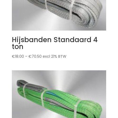
Hijsbanden Standaard 4
ton
€
18.00
–
€
70.50
excl 21% BTW