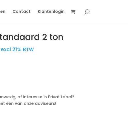
gen
Contact
Klantenlogin
tandaard 2 ton
excl 21% BTW
nwezig, of interesse in Privat Label?
t één van onze adviseurs!