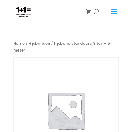
Home
/
Hijsbanden
/ hijsband standaard 3 ton – 5
meter