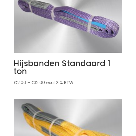
Hijsbanden Standaard 1
ton
€
2.00
–
€
12.00
excl 21% BTW