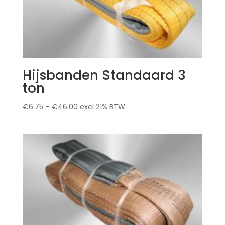
Hijsbanden Standaard 3
ton
€
6.75
–
€
46.00
excl 21% BTW