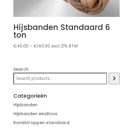
Hijsbanden Standaard 6
ton
€
45.00
–
€
140.00
excl 21% BTW
Search
Categorieën
Hijsbanden
Hijsbanden eindloos
Rondstroppen standaard