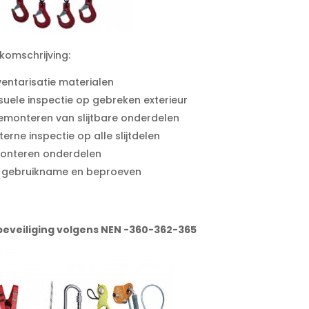
komschrijving:
ventarisatie materialen
isuele inspectie op gebreken exterieur
emonteren van slijtbare onderdelen
nterne inspectie op alle slijtdelen
onteren onderdelen
n gebruikname en beproeven
beveiliging volgens NEN -360-362-365