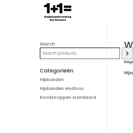
W
Search
Insp
Categorieën
Hij
Hijsbanden
Hijsbanden eindloos
Rondstroppen standaard