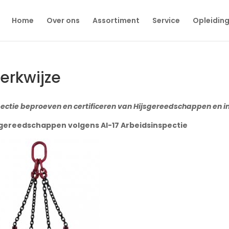
Home
Over ons
Assortiment
Service
Opleidin
erkwijze
ectie beproeven en certificeren van Hijsgereedschappen en in
sgereedschappen volgens AI-17 Arbeidsinspectie