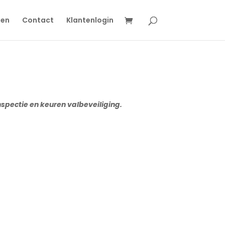
gen
Contact
Klantenlogin
spectie en keuren valbeveiliging.