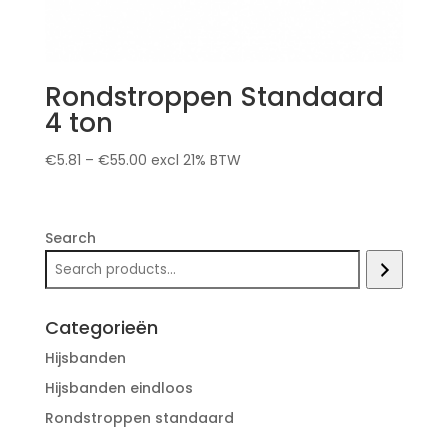
Rondstroppen Standaard
4 ton
€
5.81
–
€
55.00
excl 21% BTW
Search
Categorieën
Hijsbanden
Hijsbanden eindloos
Rondstroppen standaard