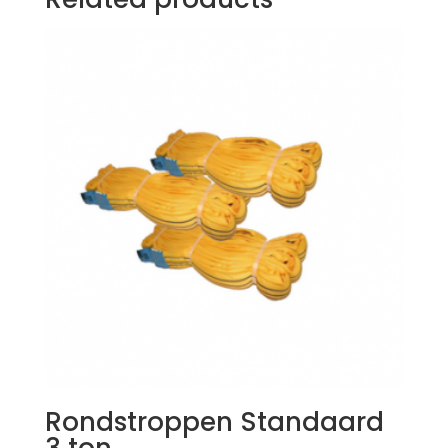
Rondstroppen Standaard
3 ton