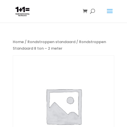
Home
/
Rondstroppen standaard
/ Rondstroppen
Standaard 8 ton – 2 meter