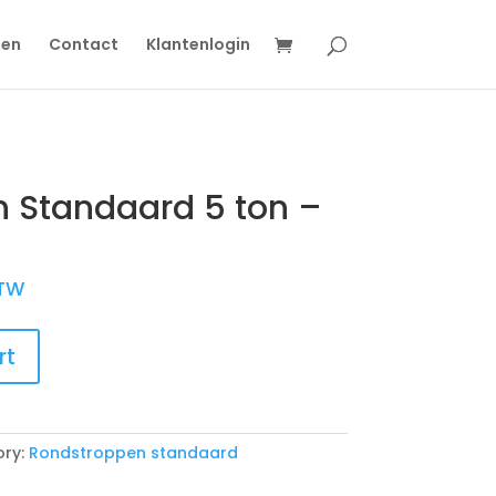
gen
Contact
Klantenlogin
 Standaard 5 ton –
BTW
rt
ry:
Rondstroppen standaard