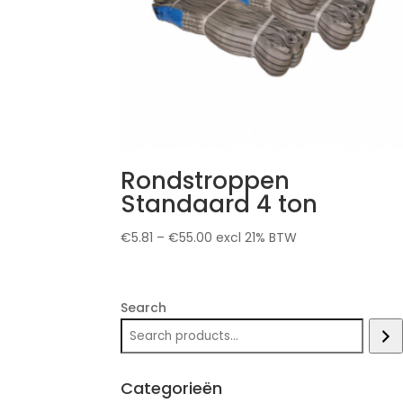
Rondstroppen
Standaard 4 ton
€
5.81
–
€
55.00
excl 21% BTW
Search
Categorieën