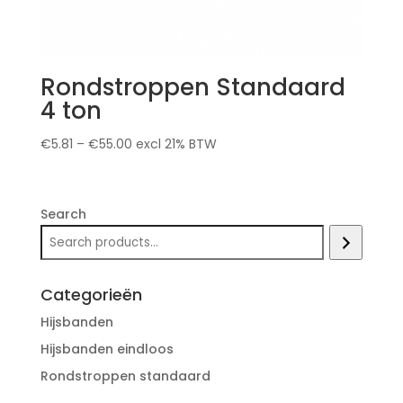
Rondstroppen Standaard
4 ton
€
5.81
–
€
55.00
excl 21% BTW
Search
Categorieën
Hijsbanden
Hijsbanden eindloos
Rondstroppen standaard