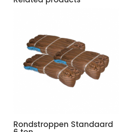
Rondstroppen Standaard
6 ton