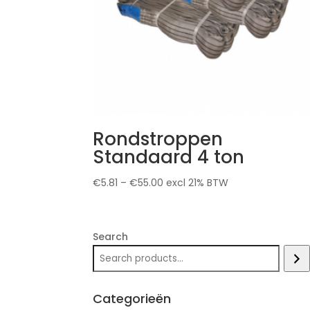
Rondstroppen
Standaard 4 ton
€
5.81
–
€
55.00
excl 21% BTW
Search
Categorieën