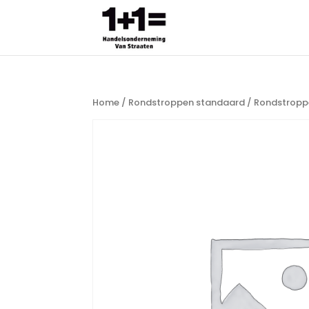
Home
/
Rondstroppen standaard
/ Rondstropp