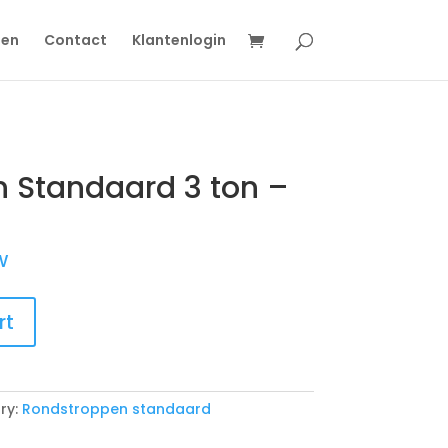
gen
Contact
Klantenlogin
 Standaard 3 ton –
W
rt
ry:
Rondstroppen standaard