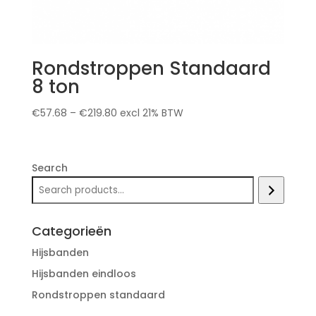
Rondstroppen Standaard
8 ton
€
57.68
–
€
219.80
excl 21% BTW
Search
Categorieën
Hijsbanden
Hijsbanden eindloos
Rondstroppen standaard