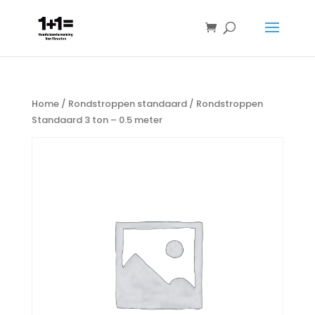
Home
/
Rondstroppen standaard
/ Rondstroppen
Standaard 3 ton – 0.5 meter