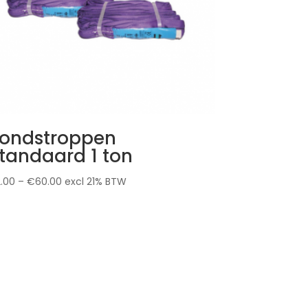
ondstroppen
tandaard 1 ton
2.00
–
€
60.00
excl 21% BTW