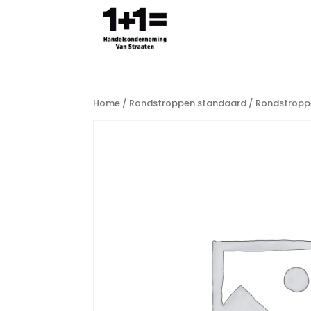
Home
/
Rondstroppen standaard
/ Rondstroppe