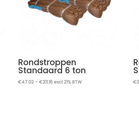
Rondstroppen
R
Standaard 6 ton
S
€
47.02
–
€
211.16
excl 21% BTW
€