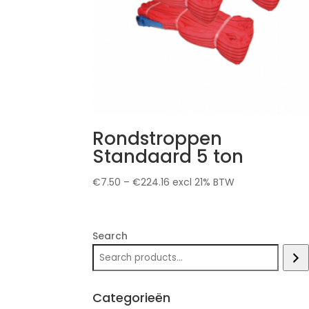
Rondstroppen
Standaard 5 ton
€
7.50
–
€
224.16
excl 21% BTW
Search
Categorieën