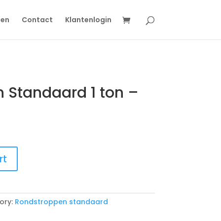
gen
Contact
Klantenlogin
 Standaard 1 ton –
rt
ory:
Rondstroppen standaard