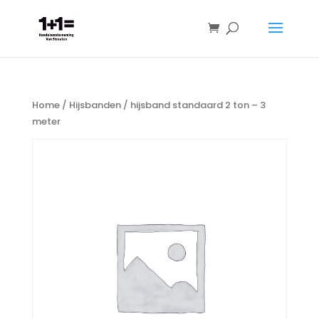
Home
/
Hijsbanden
/ hijsband standaard 2 ton – 3
meter