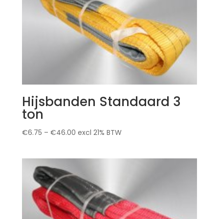
Hijsbanden Standaard 3
ton
€
6.75
–
€
46.00
excl 21% BTW