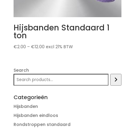
Hijsbanden Standaard 1
ton
€
2.00
–
€
12.00
excl 21% BTW
Search
Categorieën
Hijsbanden
Hijsbanden eindloos
Rondstroppen standaard