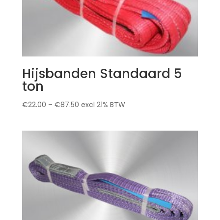
Hijsbanden Standaard 5
ton
€
22.00
–
€
87.50
excl 21% BTW