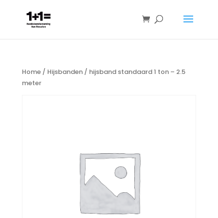
Home
/
Hijsbanden
/ hijsband standaard 1 ton – 2.5
meter