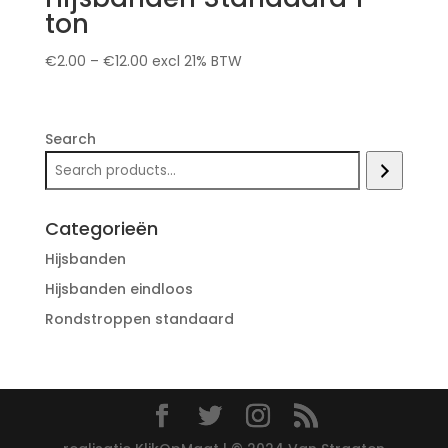
ton
€
2.00
–
€
12.00
excl 21% BTW
Search
Categorieën
Hijsbanden
Hijsbanden eindloos
Rondstroppen standaard