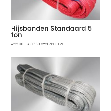
Hijsbanden Standaard 5
ton
€
22.00
–
€
87.50
excl 21% BTW