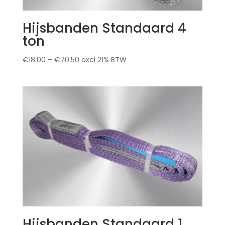
Hijsbanden Standaard 4
ton
€
18.00
–
€
70.50
excl 21% BTW
Hijsbanden Standaard 1